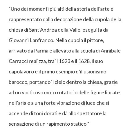
“Uno dei momenti più alti della storia dell’arte è
rappresentato dalla decorazione della cupola della
chiesa di Sant’Andrea della Valle, eseguita da
Giovanni Lanfranco. Nella cupola il pittore,
arrivato da Parma e allevato alla scuola di Annibale
Carracci realizza, tra il 1623 e il 1628, il suo
capolavoro e il primo esempio d’illusionismo
barocco, portando il cielo dentro la chiesa, grazie
ad un vorticoso moto rotatorio delle figure librate
nell’aria e a una forte vibrazione di luce che si
accende di toni dorati e dà allo spettatore la
sensazione di un rapimento statico.”