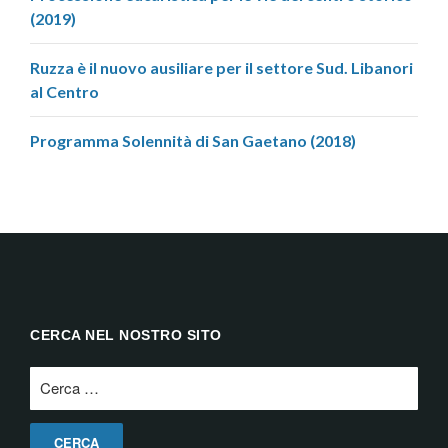
(2019)
Ruzza è il nuovo ausiliare per il settore Sud. Libanori
al Centro
Programma Solennità di San Gaetano (2018)
CERCA NEL NOSTRO SITO
Ricerca
per: