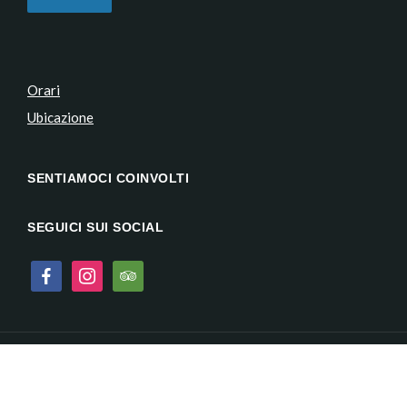
Orari
Ubicazione
SENTIAMOCI COINVOLTI
SEGUICI SUI SOCIAL
facebook
instagram
tripadvisor
Copyright © 2026 . All Rights Reserved.