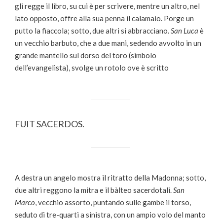
gli regge il libro, su cui è per scrivere, mentre un altro, nel
lato opposto, offre alla sua penna il calamaio. Porge un
putto la fiaccola; sotto, due altri si abbracciano.
San Luca
è
un vecchio barbuto, che a due mani, sedendo avvolto in un
grande mantello sul dorso del toro (simbolo
dell’evangelista), svolge un rotolo ove è scritto
FUIT SACERDOS.
A destra un angelo mostra il ritratto della Madonna; sotto,
due altri reggono la mitra e il bàlteo sacerdotali.
San
Marco
, vecchio assorto, puntando sulle gambe il torso,
seduto di tre-quarti a sinistra, con un ampio volo del manto