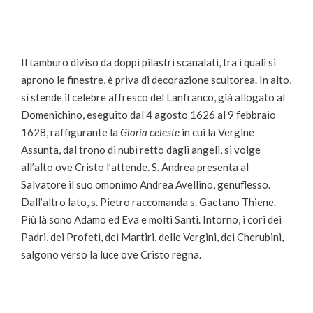
Il tamburo diviso da doppi pilastri scanalati, tra i quali si
aprono le finestre, è priva di decorazione scultorea. In alto,
si stende il celebre affresco del Lanfranco, già allogato al
Domenichino, eseguito dal 4 agosto 1626 al 9 febbraio
1628, raffigurante la
Gloria celeste
in cui la Vergine
Assunta, dal trono di nubi retto dagli angeli, si volge
all’alto ove Cristo l’attende. S. Andrea presenta al
Salvatore il suo omonimo Andrea Avellino, genuflesso.
Dall’altro lato, s. Pietro raccomanda s. Gaetano Thiene.
Più là sono Adamo ed Eva e molti Santi. Intorno, i cori dei
Padri, dei Profeti, dei Martiri, delle Vergini, dei Cherubini,
salgono verso la luce ove Cristo regna.