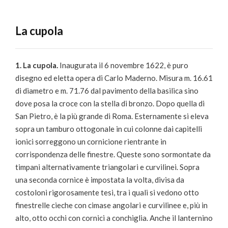
La cupola
1. La cupola.
Inaugurata il 6 novembre 1622, è puro
disegno ed eletta opera di Carlo Maderno. Misura m. 16.61
di diametro e m. 71.76 dal pavimento della basilica sino
dove posa la croce con la stella di bronzo. Dopo quella di
San Pietro, è la più grande di Roma. Esternamente si eleva
sopra un tamburo ottogonale in cui colonne dai capitelli
ionici sorreggono un cornicione rientrante in
corrispondenza delle finestre. Queste sono sormontate da
timpani alternativamente triangolari e curvilinei. Sopra
una seconda cornice è impostata la volta, divisa da
costoloni rigorosamente tesi, tra i quali si vedono otto
finestrelle cieche con cimase angolari e curvilinee e, più in
alto, otto occhi con cornici a conchiglia. Anche il lanternino