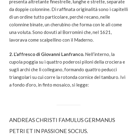
presenta altretante finestrelle, lunghe e strette, separate
da doppie colonnine. Di raffinata originalità sono i capitelli
di un ordine tutto particolare, perchè recano, nelle
colonnine binate, un cherubino che forma con le ali come
una voluta. Sono dovuti al Borromini che, nel 1621,
lavorava come scalpellino con il Maderno.
2. L’affresco di Giovanni Lanfranco.
Nell’interno, la
cupola poggia su i quattro poderosi piloni della crociera e
sugli archi che li collegano, formando quattro peducci
triangolari su cui corre la rotonda cornice del tamburo. Ivi
a fondo d’oro, in finto mosaico, si legge:
ANDREAS CHRISTI FAMULUS GERMANUS
PETRI ET IN PASSIONE SOCIUS.