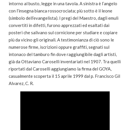
intorno al busto, legge in una tavola. A sinistra è l’angelo
con l’insegna bianca rossocrociata; più sotto è il leone
(simbolo dell’evangelista). I pregi del Maestro, dagli emuli
convertiti in difetti, furono apprezzati ed esaltati dai
posteri che salivano sul cornicione per studiare e copiare
più da vicino gli originali. A testimonianza di ciò sono le
numerose firme, iscrizioni oppure graffiti, segnati sul
intonaco del tamburo fin dove raggiungibile dagli artisti,
già da Ottaviano Caroselli inventariati nel 1907. Tra quelli
riportati dal Caroselli aggiungiamo la firma del GOYA,
casualmente scoperta il 15 aprile 1999 dal p. Francisco Gil
Alvarez, C. R.